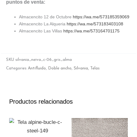
puntos de venta:
Almacencito 12 de Octubre
https://wa.me/573185359069
Almacencito La Alqueria
https://wa.me/573183403108
Almacencito Las Villas
https://wa.me/573164701175
SKU
silvania_neiva_c-06_gris_alma
Categories
Antifluido
,
Doble ancho
,
Silvania
,
Telas
Productos relacionados