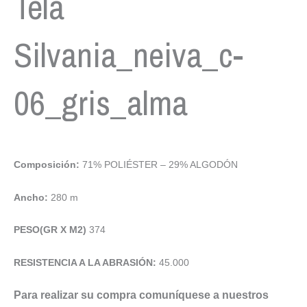
Tela
Silvania_neiva_c-
06_gris_alma
Composición:
71% POLIÉSTER – 29% ALGODÓN
Ancho:
280 m
PESO(GR X M2)
374
RESISTENCIA A LA ABRASIÓN:
45.000
Para realizar su compra comuníquese a nuestros