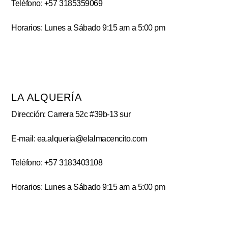
Teléfono: +57 3185359069
Horarios: Lunes a Sábado 9:15 am a 5:00 pm
LA ALQUERÍA
Dirección: Carrera 52c #39b-13 sur
E-mail: ea.alqueria@elalmacencito.com
Teléfono: +57 3183403108
Horarios: Lunes a Sábado 9:15 am a 5:00 pm