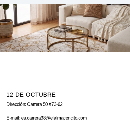
12 DE OCTUBRE
Dirección: Carrera 50 #73-62
E-mail: ea.carrera38@elalmacencito.com