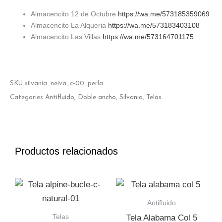
Almacencito 12 de Octubre
https://wa.me/573185359069
Almacencito La Alqueria
https://wa.me/573183403108
Almacencito Las Villas
https://wa.me/573164701175
SKU
silvania_neiva_c-00_perla.
Categories
Antifluido
,
Doble ancho
,
Silvania
,
Telas
Productos relacionados
Antifluido
Telas
Tela Alabama Col 5