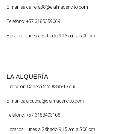
E-mail: ea.carrera38@elalmacencito.com
Teléfono: +57 3185359069
Horarios: Lunes a Sábado 9:15 am a 5:00 pm
LA ALQUERÍA
Dirección: Carrera 52c #39b-13 sur
E-mail: ea.alqueria@elalmacencito.com
Teléfono: +57 3183403108
Horarios: Lunes a Sábado 9:15 am a 5:00 pm