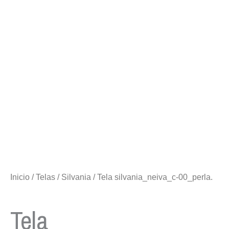
Inicio
/
Telas
/
Silvania
/ Tela silvania_neiva_c-00_perla.
Tela