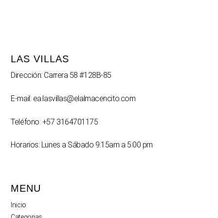
LAS VILLAS
Dirección: Carrera 58 #128B-85
E-mail: ea.lasvillas@elalmacencito.com
Teléfono: +57 3164701175
Horarios: Lunes a Sábado 9:15am a 5:00 pm
MENU
Inicio
Categorias