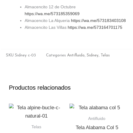
Almacencito 12 de Octubre
https://wa.me/573185359069
Almacencito La Alqueria
https://wa.me/573183403108
Almacencito Las Villas
https://wa.me/573164701175
SKU
Sidney c-03
Categories
Antifluido
,
Sidney
,
Telas
Productos relacionados
Antifluido
Telas
Tela Alabama Col 5