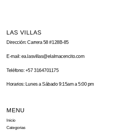
LAS VILLAS
Dirección: Carrera 58 #128B-85
E-mail: ea.lasvillas@elalmacencito.com
Teléfono: +57 3164701175
Horarios: Lunes a Sábado 9:15am a 5:00 pm
MENU
Inicio
Categorias