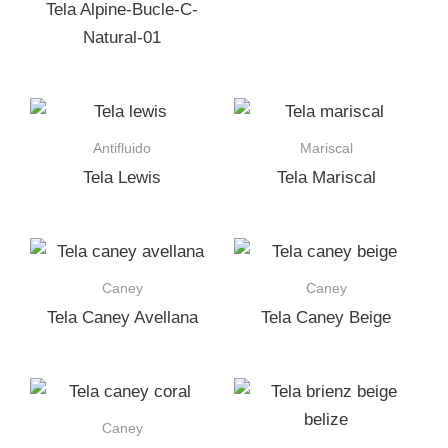
Tela Alpine-Bucle-C-
Natural-01
Antifluido
Mariscal
Tela Lewis
Tela Mariscal
Caney
Caney
Tela Caney Avellana
Tela Caney Beige
Caney