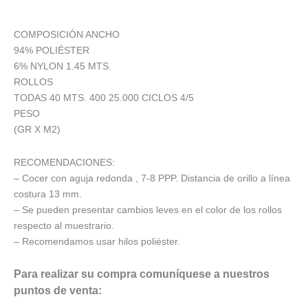
COMPOSICIÓN ANCHO
94% POLIÉSTER
6% NYLON 1.45 MTS.
ROLLOS
TODAS 40 MTS. 400 25.000 CICLOS 4/5
PESO
(GR X M2)
RECOMENDACIONES:
– Cocer con aguja redonda , 7-8 PPP. Distancia de orillo a línea
costura 13 mm.
– Se pueden presentar cambios leves en el color de los rollos
respecto al muestrario.
– Recomendamos usar hilos poliéster.
Para realizar su compra comuníquese a nuestros
puntos de venta: