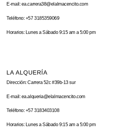
E-mail: ea.carrera38@elalmacencito.com
Teléfono: +57 3185359069
Horarios: Lunes a Sábado 9:15 am a 5:00 pm
LA ALQUERÍA
Dirección: Carrera 52c #39b-13 sur
E-mail: ea.alqueria@elalmacencito.com
Teléfono: +57 3183403108
Horarios: Lunes a Sábado 9:15 am a 5:00 pm