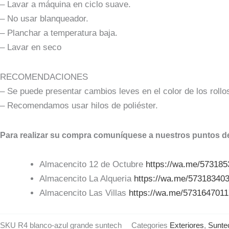
– Lavar a máquina en ciclo suave.
– No usar blanqueador.
– Planchar a temperatura baja.
– Lavar en seco
RECOMENDACIONES
– Se puede presentar cambios leves en el color de los rollo
– Recomendamos usar hilos de poliéster.
Para realizar su compra comuníquese a nuestros puntos de
Almacencito 12 de Octubre
https://wa.me/57318
Almacencito La Alqueria
https://wa.me/57318340
Almacencito Las Villas
https://wa.me/573164701
SKU
R4 blanco-azul grande suntech
Categories
Exteriores
,
Sunte