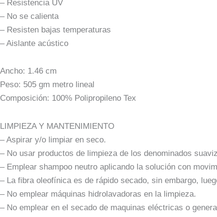
– Resistencia UV
– No se calienta
– Resisten bajas temperaturas
– Aislante acústico
Ancho: 1.46 cm
Peso: 505 gm metro lineal
Composición: 100% Polipropileno Tex
LIMPIEZA Y MANTENIMIENTO
– Aspirar y/o limpiar en seco.
– No usar productos de limpieza de los denominados suavi
– Emplear shampoo neutro aplicando la solución con movimi
– La fibra oleofínica es de rápido secado, sin embargo, lu
– No emplear máquinas hidrolavadoras en la limpieza.
– No emplear en el secado de maquinas eléctricas o genera