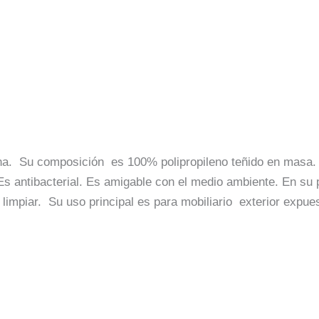
na. Su composición es 100% polipropileno teñido en masa. Cue
 Es antibacterial. Es amigable con el medio ambiente. En s
 limpiar. Su uso principal es para mobiliario exterior expues