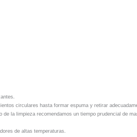
zantes.
entos circulares hasta formar espuma y retirar adecuadame
ego de la limpieza recomendamos un tiempo prudencial de ma
dores de altas temperaturas.