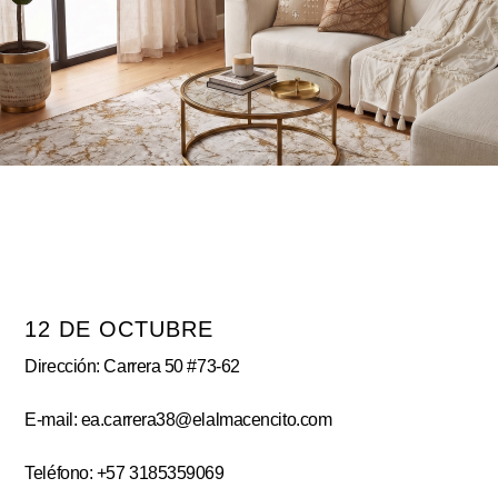
12 DE OCTUBRE
Dirección: Carrera 50 #73-62
E-mail: ea.carrera38@elalmacencito.com
Teléfono: +57 3185359069