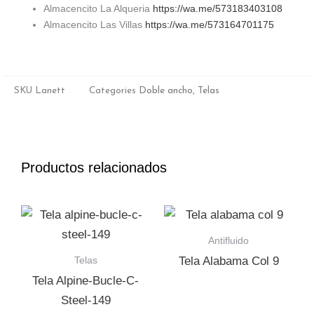
Almacencito La Alqueria
https://wa.me/573183403108
Almacencito Las Villas
https://wa.me/573164701175
SKU
Lanett
Categories
Doble ancho
,
Telas
Productos relacionados
Antifluido
Telas
Tela Alabama Col 9
Tela Alpine-Bucle-C-
Steel-149