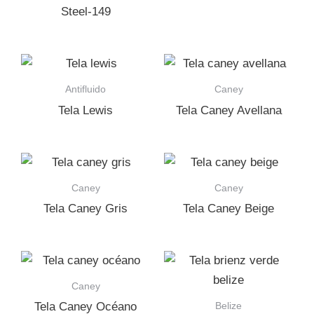
Steel-149
Antifluido
Caney
Tela Lewis
Tela Caney Avellana
Caney
Caney
Tela Caney Gris
Tela Caney Beige
Caney
Belize
Tela Caney Océano