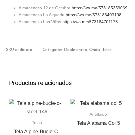
Almacencito 12 de Octubre
https://wa.me/573185359069
Almacencito La Alqueria
https://wa.me/573183403108
Almacencito Las Villas
https://wa.me/573164701175
SKU
ondix oro
Categories
Doble ancho
,
Ondix
,
Telas
Productos relacionados
Antifluido
Telas
Tela Alabama Col 5
Tela Alpine-Bucle-C-