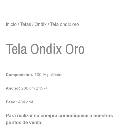
Inicio
/
Telas
/
Ondix
/ Tela ondix oro
Tela Ondix Oro
Composición:
100 % poliéster
Ancho:
280 cm 2 % -+
Peso:
434 gml
Para realizar su compra comuníquese a nuestros
puntos de venta: