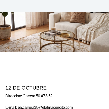
12 DE OCTUBRE
Dirección: Carrera 50 #73-62
E-mail: ea.carrera38@elalmacencito.com