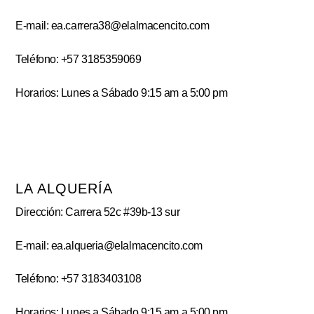
E-mail: ea.carrera38@elalmacencito.com
Teléfono: +57 3185359069
Horarios: Lunes a Sábado 9:15 am a 5:00 pm
LA ALQUERÍA
Dirección: Carrera 52c #39b-13 sur
E-mail: ea.alqueria@elalmacencito.com
Teléfono: +57 3183403108
Horarios: Lunes a Sábado 9:15 am a 5:00 pm