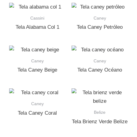
Cassini
Caney
Tela Alabama Col 1
Tela Caney Petróleo
Caney
Caney
Tela Caney Beige
Tela Caney Océano
Caney
Belize
Tela Caney Coral
Tela Brienz Verde Belize