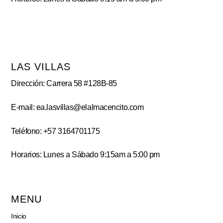
LAS VILLAS
Dirección: Carrera 58 #128B-85
E-mail: ea.lasvillas@elalmacencito.com
Teléfono: +57 3164701175
Horarios: Lunes a Sábado 9:15am a 5:00 pm
MENU
Inicio