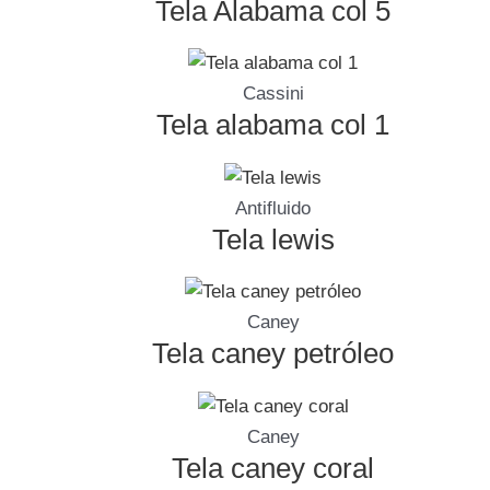
Tela Alabama col 5
Cassini
Tela alabama col 1
Antifluido
Tela lewis
Caney
Tela caney petróleo
Caney
Tela caney coral