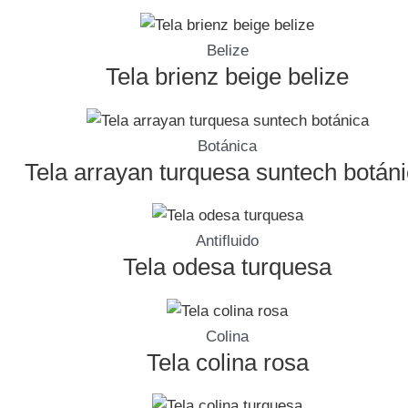
Belize
Tela brienz beige belize
Botánica
Tela arrayan turquesa suntech botán
Antifluido
Tela odesa turquesa
Colina
Tela colina rosa