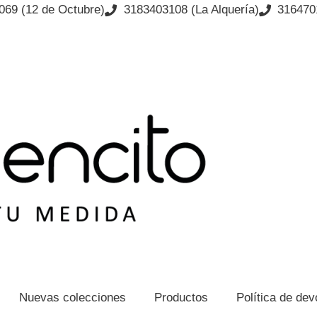
069 (12 de Octubre)
3183403108 (La Alquería)
3164701
Nuevas colecciones
Productos
Política de de