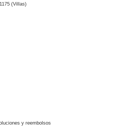
175 (Villas)
voluciones y reembolsos