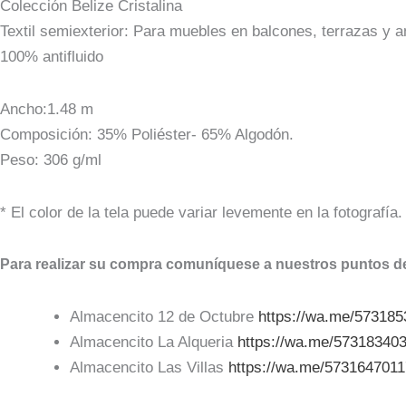
Colección Belize Cristalina
Textil semiexterior: Para muebles en balcones, terrazas y a
100% antifluido
Ancho:1.48 m
Composición: 35% Poliéster- 65% Algodón.
Peso: 306 g/ml
* El color de la tela puede variar levemente en la fotografía.
Para realizar su compra comuníquese a nuestros puntos de
Almacencito 12 de Octubre
https://wa.me/57318
Almacencito La Alqueria
https://wa.me/57318340
Almacencito Las Villas
https://wa.me/573164701