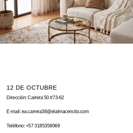
12 DE OCTUBRE
Dirección: Carrera 50 #73-62
E-mail: ea.carrera38@elalmacencito.com
Teléfono: +57 3185359069