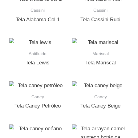
Cassini
Cassini
Tela Alabama Col 1
Tela Cassini Rubi
Antifluido
Mariscal
Tela Lewis
Tela Mariscal
Caney
Caney
Tela Caney Petróleo
Tela Caney Beige