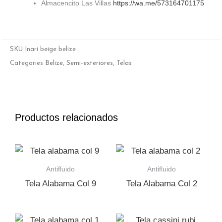
Almacencito Las Villas
https://wa.me/573164701175
SKU
Inari beige belize
Categories
Belize
,
Semi-exteriores
,
Telas
Productos relacionados
Antifluido
Antifluido
Tela Alabama Col 9
Tela Alabama Col 2