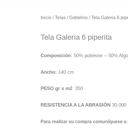
Inicio
/
Telas
/
Gobelino
/ Tela Galeria 6 pip
Tela Galeria 6 piperita
Composición:
50% poliéster – 50% Alg
Ancho:
140 cm
PESO gr x m2
350
RESISTENCIA A LA ABRASIÓN
30.000
Para realizar su compra comuníquese a 