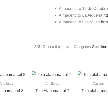
Almacencito 12 de Octubr
Almacencito La Alqueria
ht
Almacencito Las Villas
htt
SKU
Galeria 6 piperita
Categories
Gobelino
,
Antifluido
Antifluido
Cassini
Alabama col 8
Tela Alabama col 7
Tela alabama c