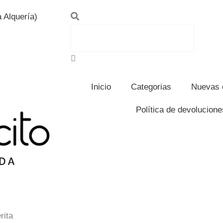
Search
 Alquería)
Inicio
Categorias
Nuevas 
Política de devolucion
rita