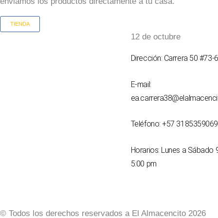
enviamos los productos directamente a tu casa.
TIENDA
12 de octubre
Dirección: Carrera 50 #73-
E-mail:
ea.carrera38@elalmacenc
Teléfono: +57 3185359069
Horarios: Lunes a Sábado 
5:00 pm
© Todos los derechos reservados a El Almacencito 2026