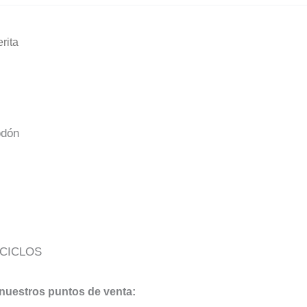
erita
odón
 CICLOS
nuestros puntos de venta: