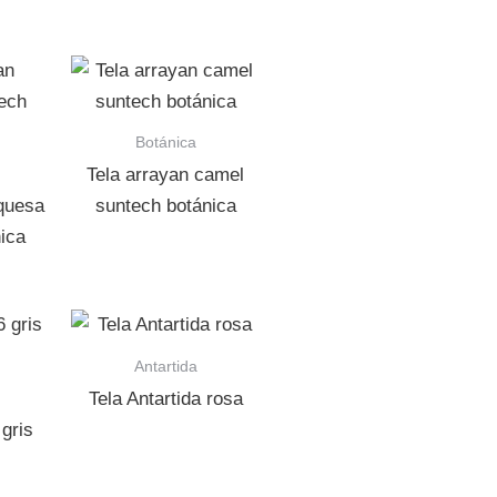
Botánica
Tela arrayan camel
rquesa
suntech botánica
ica
Antartida
Tela Antartida rosa
gris