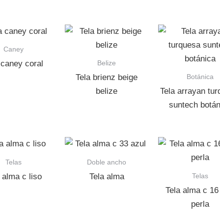
Caney
Belize
 caney coral
Botánica
Tela brienz beige
belize
Tela arrayan tu
suntech botán
Telas
Doble ancho
Telas
 alma c liso
Tela alma
Tela alma c 16 
perla