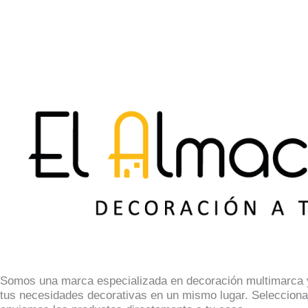
Somos una marca especializada en decoración multimarca y
tus necesidades decorativas en un mismo lugar. Selecciona