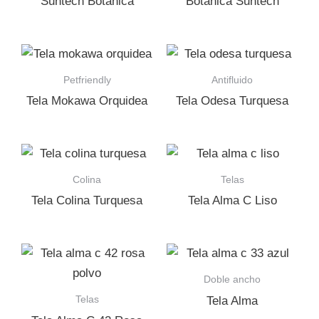
Suntech Botánica
Botánica Suntech
Petfriendly
Antifluido
Tela Mokawa Orquidea
Tela Odesa Turquesa
Colina
Telas
Tela Colina Turquesa
Tela Alma C Liso
Doble ancho
Telas
Tela Alma