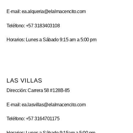
E-mail: ea.alqueria@elalmacencito.com
Teléfono: +57 3183403108
Horarios: Lunes a Sábado 9:15 am a 5:00 pm
LAS VILLAS
Dirección: Carrera 58 #128B-85
E-mail: ea.lasvillas@elalmacencito.com
Teléfono: +57 3164701175
Horarios: Lunes a Sábado 9:15am a 5:00 pm