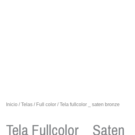
Inicio
/
Telas
/
Full color
/ Tela fullcolor _ saten bronze
Tela Fullcolor _ Saten