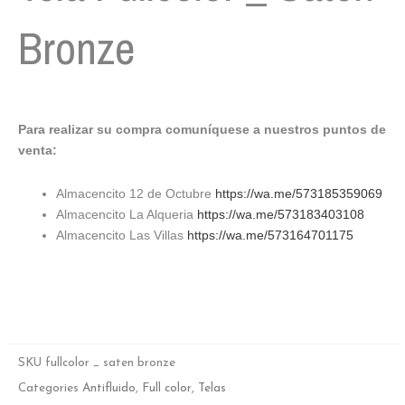
Bronze
Para realizar su compra comuníquese a nuestros puntos de
venta:
Almacencito 12 de Octubre
https://wa.me/573185359069
Almacencito La Alqueria
https://wa.me/573183403108
Almacencito Las Villas
https://wa.me/573164701175
SKU
fullcolor _ saten bronze
Categories
Antifluido
,
Full color
,
Telas