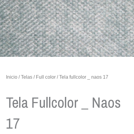
Inicio
/
Telas
/
Full color
/ Tela fullcolor _ naos 17
Tela Fullcolor _ Naos
17