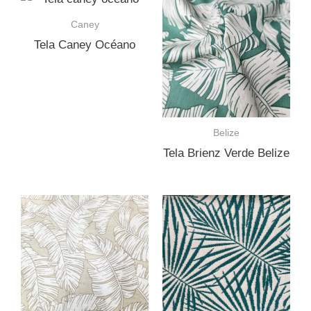
Caney
Tela Caney Océano
Belize
Tela Brienz Verde Belize