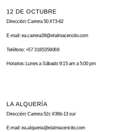
12 DE OCTUBRE
Dirección: Carrera 50 #73-62
E-mail: ea.carrera38@elalmacencito.com
Teléfono: +57 3185359069
Horarios: Lunes a Sábado 9:15 am a 5:00 pm
LA ALQUERÍA
Dirección: Carrera 52c #39b-13 sur
E-mail: ea.alqueria@elalmacencito.com