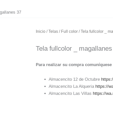
agallanes 37
Inicio
/
Telas
/
Full color
/ Tela fullcolor _ m
Tela fullcolor _ magallanes
Para realizar su compra comuníquese 
Almacencito 12 de Octubre
https
Almacencito La Alqueria
https://
Almacencito Las Villas
https://w