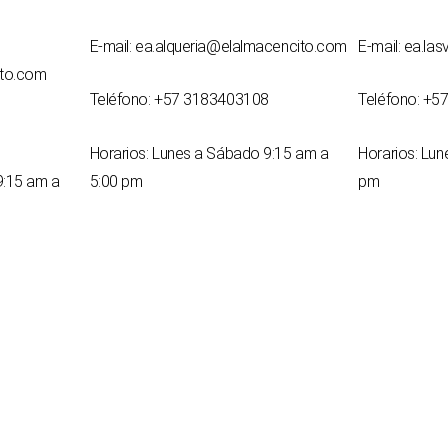
E-mail: ea.alqueria@elalmacencito.com
E-mail: ea.la
ito.com
Teléfono: +57 3183403108
Teléfono: +5
Horarios: Lunes a Sábado 9:15 am a
Horarios: Lu
9:15 am a
5:00 pm
pm