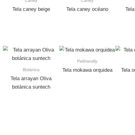
Caney
Caney
Tela caney beige
Tela caney océano
Tela
Petfriendly
Botánica
Tela mokawa orquidea
Tela 
Tela arrayan Oliva
botánica suntech