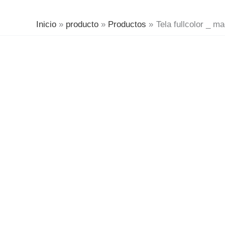
Inicio
producto
Productos
Tela fullcolor _ m