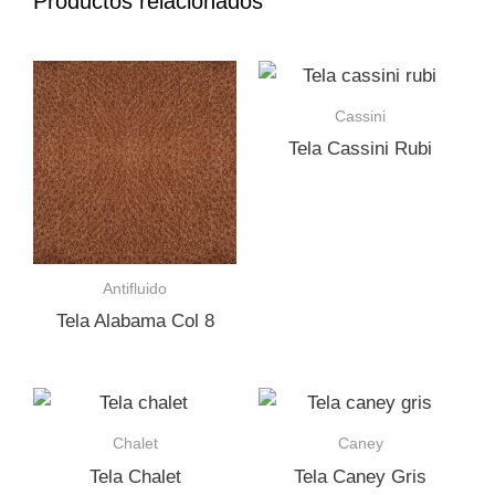
Productos relacionados
Cassini
Tela Cassini Rubi
Antifluido
Tela Alabama Col 8
Chalet
Caney
Tela Chalet
Tela Caney Gris