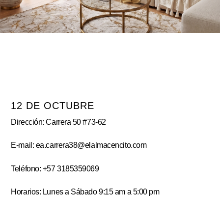
12 DE OCTUBRE
Dirección: Carrera 50 #73-62
E-mail: ea.carrera38@elalmacencito.com
Teléfono: +57 3185359069
Horarios: Lunes a Sábado 9:15 am a 5:00 pm