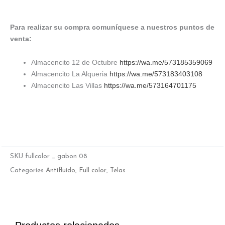
Para realizar su compra comuníquese a nuestros puntos de
venta:
Almacencito 12 de Octubre
https://wa.me/573185359069
Almacencito La Alqueria
https://wa.me/573183403108
Almacencito Las Villas
https://wa.me/573164701175
SKU
fullcolor _ gabon 08
Categories
Antifluido
,
Full color
,
Telas