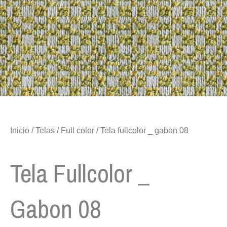
Inicio
/
Telas
/
Full color
/ Tela fullcolor _ gabon 08
Tela Fullcolor _
Gabon 08