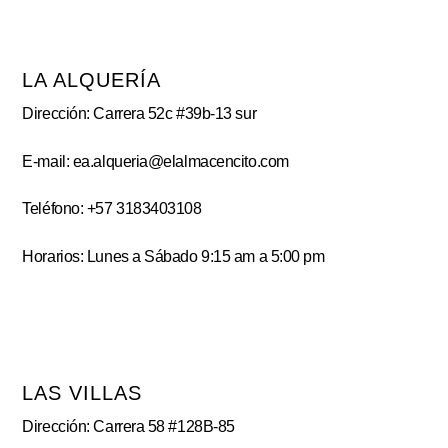
LA ALQUERÍA
Dirección: Carrera 52c #39b-13 sur
E-mail: ea.alqueria@elalmacencito.com
Teléfono: +57 3183403108
Horarios: Lunes a Sábado 9:15 am a 5:00 pm
LAS VILLAS
Dirección: Carrera 58 #128B-85