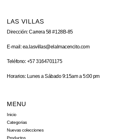
LAS VILLAS
Dirección: Carrera 58 #128B-85
E-mail: ea.lasvillas@elalmacencito.com
Teléfono: +57 3164701175
Horarios: Lunes a Sábado 9:15am a 5:00 pm
MENU
Inicio
Categorias
Nuevas colecciones
Productos