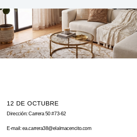
12 DE OCTUBRE
Dirección: Carrera 50 #73-62
E-mail: ea.carrera38@elalmacencito.com