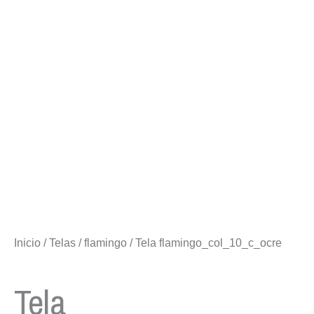
Inicio
/
Telas
/
flamingo
/ Tela flamingo_col_10_c_ocre
Tela