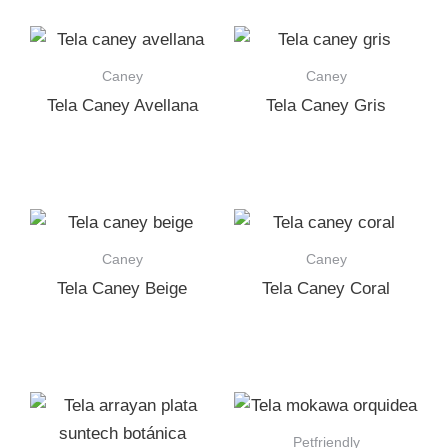
Caney
Caney
Tela Caney Avellana
Tela Caney Gris
Caney
Caney
Tela Caney Beige
Tela Caney Coral
Petfriendly