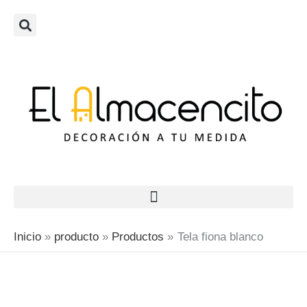
Ir
al
contenido
Inicio
producto
Productos
Tela fiona blanco