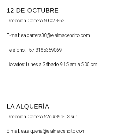
12 DE OCTUBRE
Dirección: Carrera 50 #73-62
E-mail: ea.carrera38@elalmacencito.com
Teléfono: +57 3185359069
Horarios: Lunes a Sábado 9:15 am a 5:00 pm
LA ALQUERÍA
Dirección: Carrera 52c #39b-13 sur
E-mail: ea.alqueria@elalmacencito.com