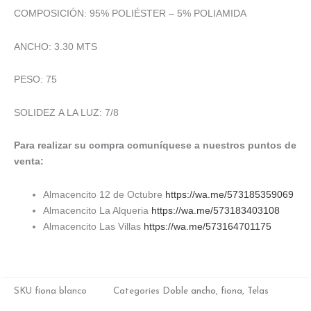
COMPOSICIÓN: 95% POLIÉSTER – 5% POLIAMIDA
ANCHO: 3.30 MTS
PESO: 75
SOLIDEZ A LA LUZ: 7/8
Para realizar su compra comuníquese a nuestros puntos de
venta:
Almacencito 12 de Octubre
https://wa.me/573185359069
Almacencito La Alqueria
https://wa.me/573183403108
Almacencito Las Villas
https://wa.me/573164701175
SKU
fiona blanco
Categories
Doble ancho
,
fiona
,
Telas