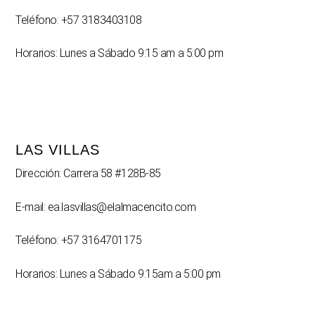
Teléfono: +57 3183403108
Horarios: Lunes a Sábado 9:15 am a 5:00 pm
LAS VILLAS
Dirección: Carrera 58 #128B-85
E-mail: ea.lasvillas@elalmacencito.com
Teléfono: +57 3164701175
Horarios: Lunes a Sábado 9:15am a 5:00 pm