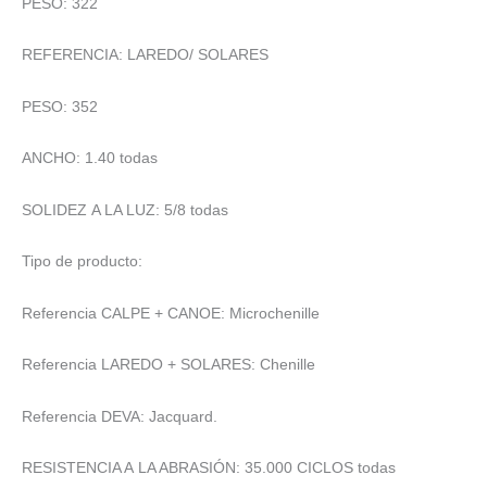
PESO: 322
REFERENCIA: LAREDO/ SOLARES
PESO: 352
ANCHO: 1.40 todas
SOLIDEZ A LA LUZ: 5/8 todas
Tipo de producto:
Referencia CALPE + CANOE: Microchenille
Referencia LAREDO + SOLARES: Chenille
Referencia DEVA: Jacquard.
RESISTENCIA A LA ABRASIÓN: 35.000 CICLOS todas