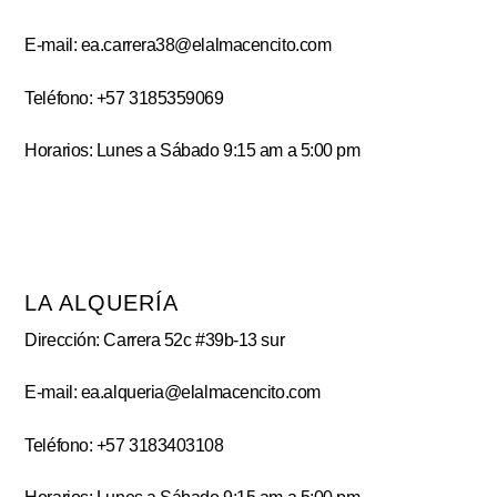
E-mail: ea.carrera38@elalmacencito.com
Teléfono: +57 3185359069
Horarios: Lunes a Sábado 9:15 am a 5:00 pm
LA ALQUERÍA
Dirección: Carrera 52c #39b-13 sur
E-mail: ea.alqueria@elalmacencito.com
Teléfono: +57 3183403108