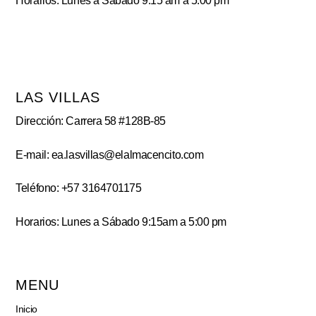
Horarios: Lunes a Sábado 9:15 am a 5:00 pm
LAS VILLAS
Dirección: Carrera 58 #128B-85
E-mail: ea.lasvillas@elalmacencito.com
Teléfono: +57 3164701175
Horarios: Lunes a Sábado 9:15am a 5:00 pm
MENU
Inicio