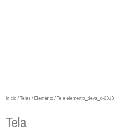
Inicio
/
Telas
/
Elemento
/ Tela elemento_deva_c-6313
Tela