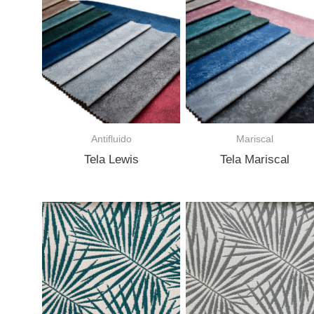
Antifluido
Mariscal
Tela Lewis
Tela Mariscal