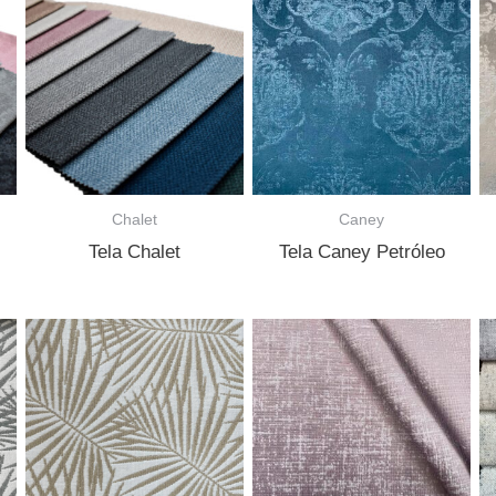
Chalet
Caney
Tela Chalet
Tela Caney Petróleo