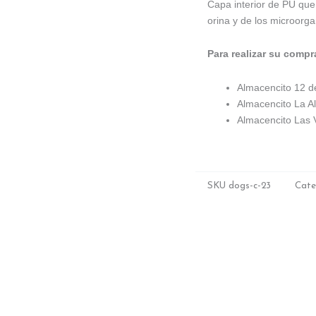
Capa interior de PU que 
orina y de los microorg
Para realizar su comp
Almacencito 12 
Almacencito La A
Almacencito Las 
SKU
dogs-c-23
Cate