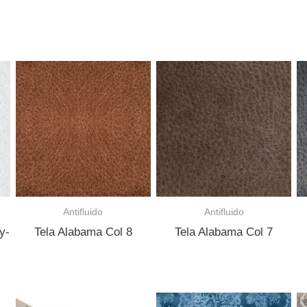
Antifluido
Antifluido
y-
Tela Alabama Col 8
Tela Alabama Col 7