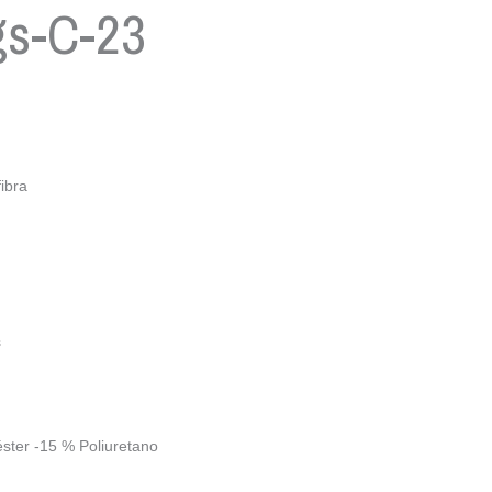
gs-C-23
ibra
s
ster -15 % Poliuretano