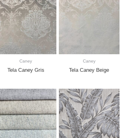
Caney
Caney
Tela Caney Gris
Tela Caney Beige