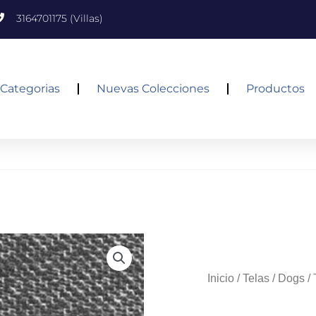
3164701175 (Villas)
Categorias
Nuevas Colecciones
Productos
Inicio
/
Telas
/
Dogs
/ 