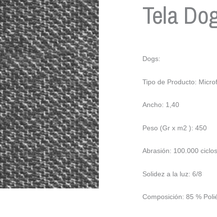
Tela Do
Dogs:
Tipo de Producto: Microf
Ancho: 1,40
Peso (Gr x m2 ): 450
Abrasión: 100.000 ciclo
Solidez a la luz: 6/8
Composición: 85 % Polié