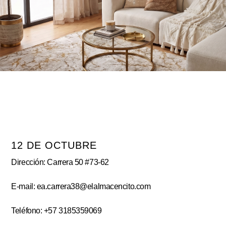
12 DE OCTUBRE
Dirección: Carrera 50 #73-62
E-mail: ea.carrera38@elalmacencito.com
Teléfono: +57 3185359069