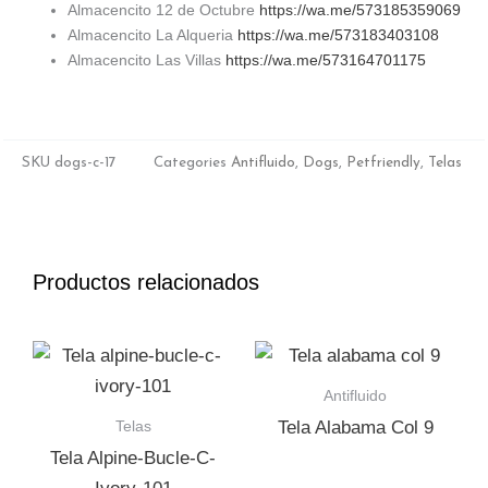
Almacencito 12 de Octubre
https://wa.me/573185359069
Almacencito La Alqueria
https://wa.me/573183403108
Almacencito Las Villas
https://wa.me/573164701175
SKU
dogs-c-17
Categories
Antifluido
,
Dogs
,
Petfriendly
,
Telas
Productos relacionados
Antifluido
Telas
Tela Alabama Col 9
Tela Alpine-Bucle-C-