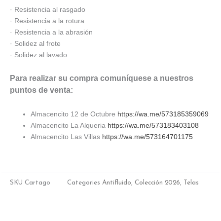
· Resistencia al rasgado
· Resistencia a la rotura
· Resistencia a la abrasión
· Solidez al frote
· Solidez al lavado
Para realizar su compra comuníquese a nuestros
puntos de venta:
Almacencito 12 de Octubre
https://wa.me/573185359069
Almacencito La Alqueria
https://wa.me/573183403108
Almacencito Las Villas
https://wa.me/573164701175
SKU
Cartago
Categories
Antifluido
,
Colección 2026
,
Telas