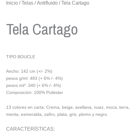
Inicio
/
Telas
/
Antifluido
/ Tela Cartago
Tela Cartago
TIPO BOUCLE
Ancho: 142 cm (+/- 2%)
pesos g/ml: 483 (+ 6% /- 4%)
pesos mt²: 340 (+ 6% /- 4%)
Composición: 100% Poliéster
13 colores en carta: Crema, beige, avellana, nuez, moca, terra,
menta, esmeralda, zafiro, plata, gris, plomo y negro.
CARACTERÍSTICAS: