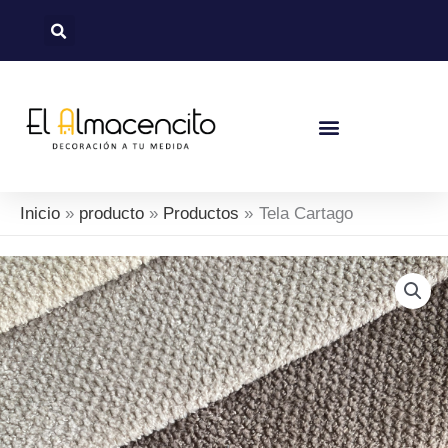
Ir
al
contenido
Inicio
producto
Productos
Tela Cartago