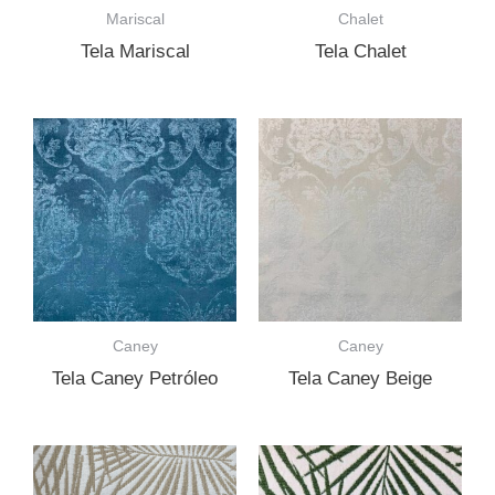
Mariscal
Chalet
Tela Mariscal
Tela Chalet
Caney
Caney
Tela Caney Petróleo
Tela Caney Beige