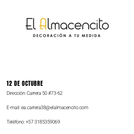
12 DE OCTUBRE
Dirección: Carrera 50 #73-62
E-mail: ea.carrera38@elalmacencito.com
Teléfono: +57 3185359069