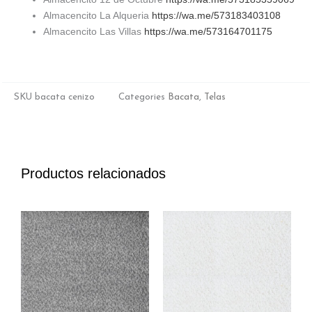
Almacencito La Alqueria
https://wa.me/573183403108
Almacencito Las Villas
https://wa.me/573164701175
SKU
bacata cenizo
Categories
Bacata
,
Telas
Productos relacionados