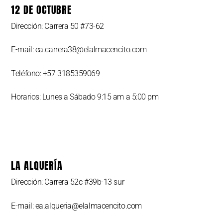
12 DE OCTUBRE
Dirección: Carrera 50 #73-62
E-mail: ea.carrera38@elalmacencito.com
Teléfono: +57 3185359069
Horarios: Lunes a Sábado 9:15 am a 5:00 pm
LA ALQUERÍA
Dirección: Carrera 52c #39b-13 sur
E-mail: ea.alqueria@elalmacencito.com