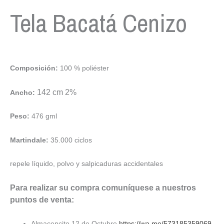
Tela Bacatá Cenizo
Composición:
100 % poliéster
142 cm 2%
Ancho:
Peso:
476 gml
Martindale:
35.000 ciclos
repele líquido, polvo y salpicaduras accidentales
Para realizar su compra comuníquese a nuestros
puntos de venta:
Almacencito 12 de Octubre
https://wa.me/573185359069