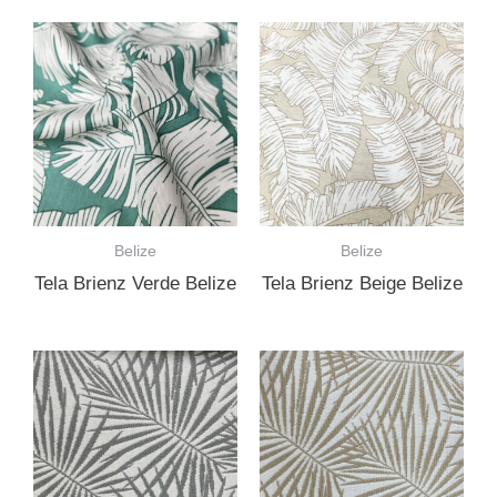
Belize
Belize
Tela Brienz Verde Belize
Tela Brienz Beige Belize