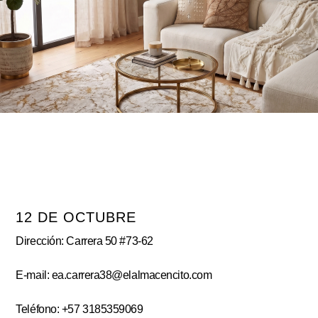
12 DE OCTUBRE
Dirección: Carrera 50 #73-62
E-mail: ea.carrera38@elalmacencito.com
Teléfono: +57 3185359069