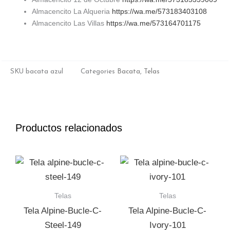
Almacencito La Alqueria
https://wa.me/573183403108
Almacencito Las Villas
https://wa.me/573164701175
SKU
bacata azul
Categories
Bacata
,
Telas
Productos relacionados
Telas
Telas
Tela Alpine-Bucle-C-
Tela Alpine-Bucle-C-
Steel-149
Ivory-101