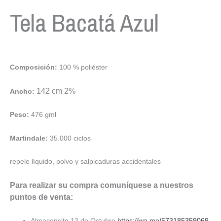
Tela Bacatá Azul
Composición:
100 % poliéster
142 cm 2%
Ancho:
Peso:
476 gml
Martindale:
35.000 ciclos
repele líquido, polvo y salpicaduras accidentales
Para realizar su compra comuníquese a nuestros
puntos de venta:
Almacencito 12 de Octubre
https://wa.me/573185359069