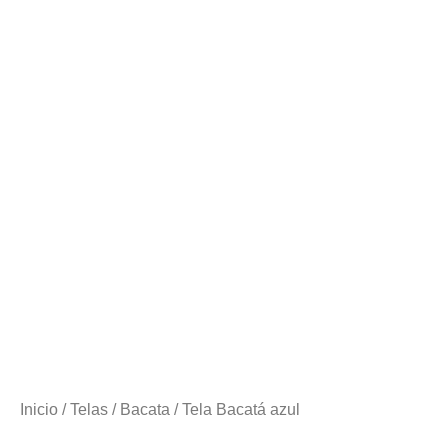
Inicio
/
Telas
/
Bacata
/ Tela Bacatá azul