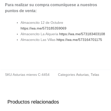
Para realizar su compra comuníquese a nuestros
puntos de venta:
Almacencito 12 de Octubre
https://wa.me/573185359069
Almacencito La Alqueria
https://wa.me/573183403108
Almacencito Las Villas
https://wa.me/573164701175
SKU
Asturias mieres C-4454
Categories
Asturias
,
Telas
Productos relacionados