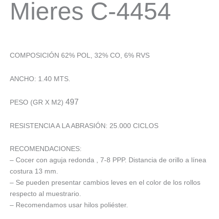
Mieres C-4454
COMPOSICIÓN 62% POL, 32% CO, 6% RVS
ANCHO: 1.40 MTS.
497
PESO (GR X M2)
RESISTENCIA A LA ABRASIÓN: 25.000 CICLOS
RECOMENDACIONES:
– Cocer con aguja redonda , 7-8 PPP. Distancia de orillo a línea
costura 13 mm.
– Se pueden presentar cambios leves en el color de los rollos
respecto al muestrario.
– Recomendamos usar hilos poliéster.