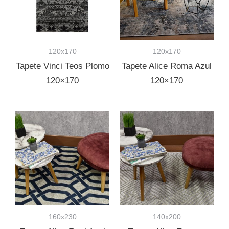
120x170
120x170
Tapete Vinci Teos Plomo
Tapete Alice Roma Azul
120×170
120×170
160x230
140x200