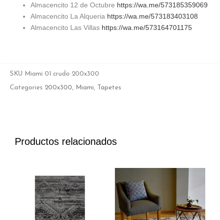
Almacencito 12 de Octubre
https://wa.me/573185359069
Almacencito La Alqueria
https://wa.me/573183403108
Almacencito Las Villas
https://wa.me/573164701175
SKU
Miami 01 crudo 200x300
Categories
200x300
,
Miami
,
Tapetes
Productos relacionados