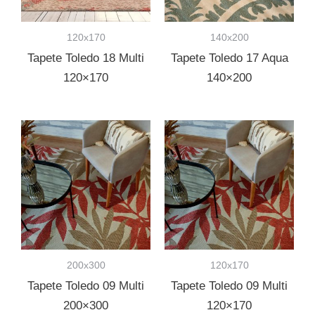
120x170
140x200
Tapete Toledo 18 Multi
Tapete Toledo 17 Aqua
120×170
140×200
200x300
120x170
Tapete Toledo 09 Multi
Tapete Toledo 09 Multi
200×300
120×170