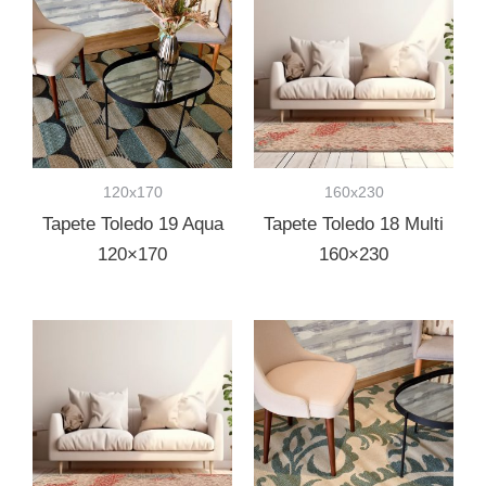
120x170
160x230
Tapete Toledo 19 Aqua
Tapete Toledo 18 Multi
120×170
160×230