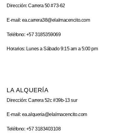
Dirección: Carrera 50 #73-62
E-mail: ea.carrera38@elalmacencito.com
Teléfono: +57 3185359069
Horarios: Lunes a Sábado 9:15 am a 5:00 pm
LA ALQUERÍA
Dirección: Carrera 52c #39b-13 sur
E-mail: ea.alqueria@elalmacencito.com
Teléfono: +57 3183403108