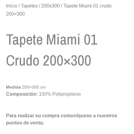
Inicio
/
Tapetes
/
200x300
/ Tapete Miami 01 crudo
200×300
Tapete Miami 01
Crudo 200×300
Medida
200×300 cm
Composición
: 100% Polipropileno
Para realizar su compra comuníquese a nuestros
puntos de venta: