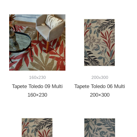
160x230
200x300
Tapete Toledo 09 Multi
Tapete Toledo 06 Multi
160×230
200×300