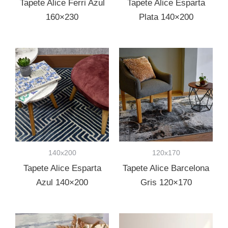
Tapete Alice Ferri Azul
Tapete Alice Esparta
160×230
Plata 140×200
140x200
120x170
Tapete Alice Esparta
Tapete Alice Barcelona
Azul 140×200
Gris 120×170