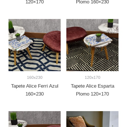
120×170
Plomo 160×230
160x230
120x170
Tapete Alice Ferri Azul
Tapete Alice Esparta
160×230
Plomo 120×170