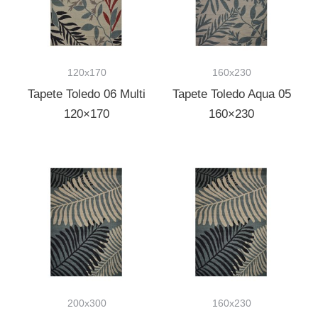
120x170
160x230
Tapete Toledo 06 Multi
Tapete Toledo Aqua 05
120×170
160×230
200x300
160x230