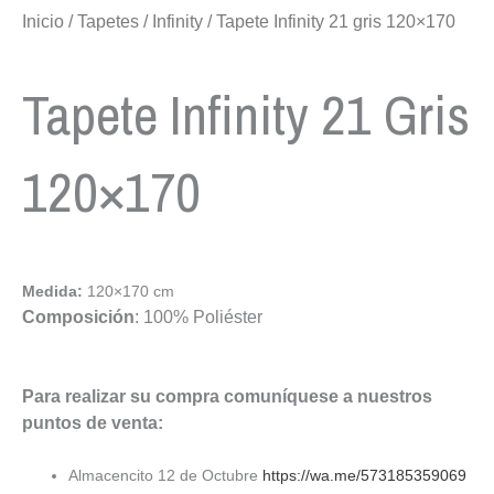
Inicio
/
Tapetes
/
Infinity
/ Tapete Infinity 21 gris 120×170
Tapete Infinity 21 Gris
120×170
Medida:
120×170 cm
Composición
: 100% Poliéster
Para realizar su compra comuníquese a nuestros
puntos de venta:
Almacencito 12 de Octubre
https://wa.me/573185359069