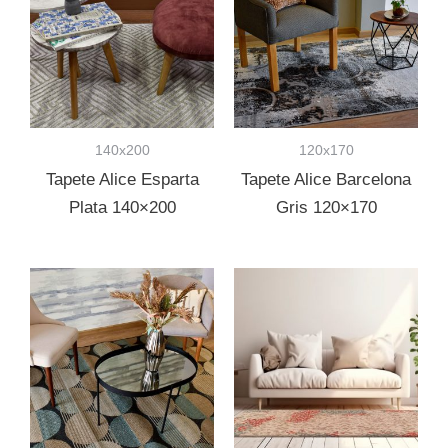
140x200
120x170
Tapete Alice Esparta
Tapete Alice Barcelona
Plata 140×200
Gris 120×170