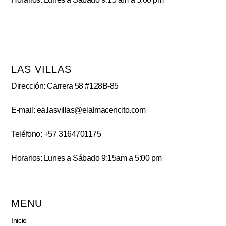
LAS VILLAS
Dirección: Carrera 58 #128B-85
E-mail: ea.lasvillas@elalmacencito.com
Teléfono: +57 3164701175
Horarios: Lunes a Sábado 9:15am a 5:00 pm
MENU
Inicio