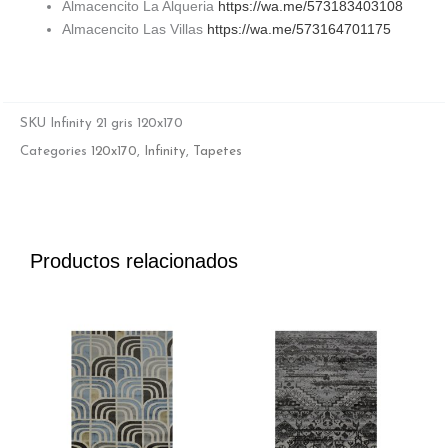
Almacencito La Alqueria
https://wa.me/573183403108
Almacencito Las Villas
https://wa.me/573164701175
SKU
Infinity 21 gris 120x170
Categories
120x170
,
Infinity
,
Tapetes
Productos relacionados