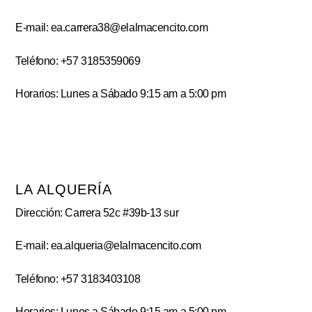
E-mail: ea.carrera38@elalmacencito.com
Teléfono: +57 3185359069
Horarios: Lunes a Sábado 9:15 am a 5:00 pm
LA ALQUERÍA
Dirección: Carrera 52c #39b-13 sur
E-mail: ea.alqueria@elalmacencito.com
Teléfono: +57 3183403108
Horarios: Lunes a Sábado 9:15 am a 5:00 pm