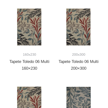
160x230
200x300
Tapete Toledo 06 Multi
Tapete Toledo 06 Multi
160×230
200×300