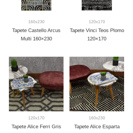
160x230
120x170
Tapete Castello Arcus
Tapete Vinci Teos Plomo
Multi 160×230
120×170
120x170
160x230
Tapete Alice Ferri Gris
Tapete Alice Esparta