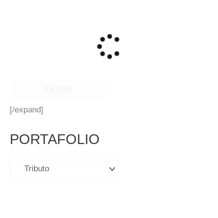
FILTRO
[/expand]
PORTAFOLIO