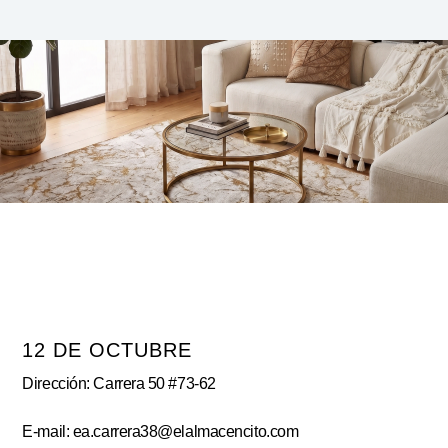
12 DE OCTUBRE
Dirección: Carrera 50 #73-62
E-mail: ea.carrera38@elalmacencito.com