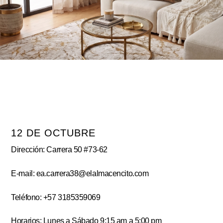
12 DE OCTUBRE
Dirección: Carrera 50 #73-62
E-mail: ea.carrera38@elalmacencito.com
Teléfono: +57 3185359069
Horarios: Lunes a Sábado 9:15 am a 5:00 pm