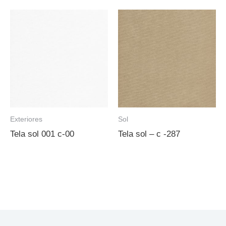
Exteriores
Sol
Tela sol 001 c-00
Tela sol – c -287