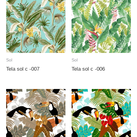
Sol
Sol
Tela sol c -007
Tela sol c -006