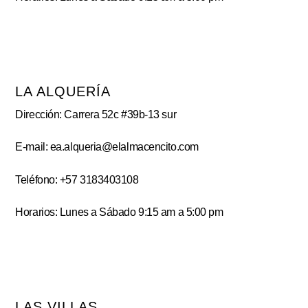
LA ALQUERÍA
Dirección: Carrera 52c #39b-13 sur
E-mail: ea.alqueria@elalmacencito.com
Teléfono: +57 3183403108
Horarios: Lunes a Sábado 9:15 am a 5:00 pm
LAS VILLAS