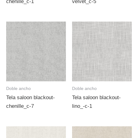
chenille_c-1
velvet_c-5
Doble ancho
Doble ancho
Tela saloon blackout-
Tela saloon blackout-
chenille_c-7
lino_-c-1