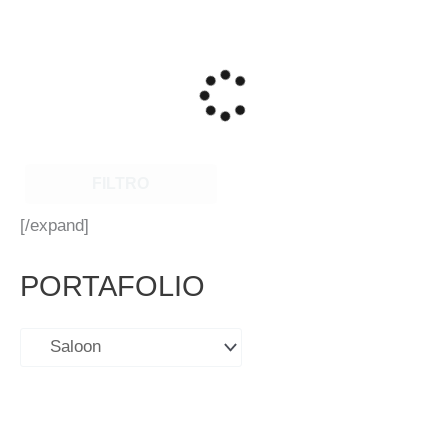
FILTRO
[/expand]
PORTAFOLIO