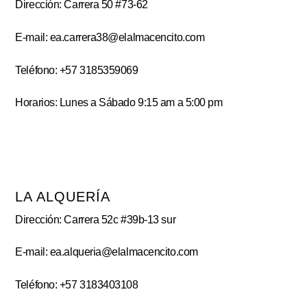
Dirección: Carrera 50 #73-62
E-mail: ea.carrera38@elalmacencito.com
Teléfono: +57 3185359069
Horarios: Lunes a Sábado 9:15 am a 5:00 pm
LA ALQUERÍA
Dirección: Carrera 52c #39b-13 sur
E-mail: ea.alqueria@elalmacencito.com
Teléfono: +57 3183403108