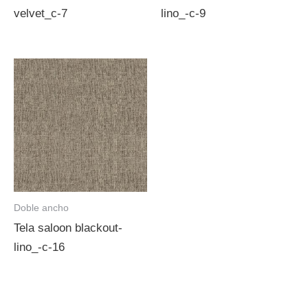
velvet_c-7
lino_-c-9
Doble ancho
Tela saloon blackout-
lino_-c-16