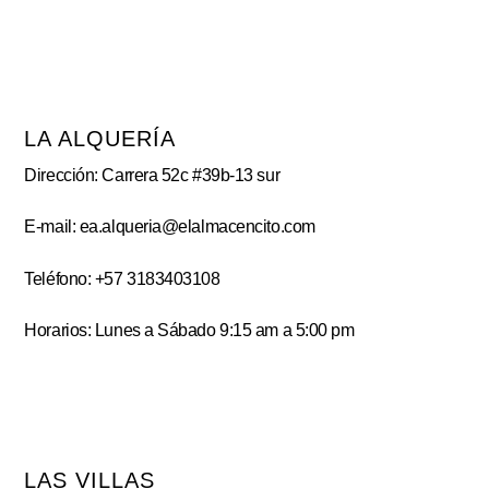
LA ALQUERÍA
Dirección: Carrera 52c #39b-13 sur
E-mail: ea.alqueria@elalmacencito.com
Teléfono: +57 3183403108
Horarios: Lunes a Sábado 9:15 am a 5:00 pm
LAS VILLAS