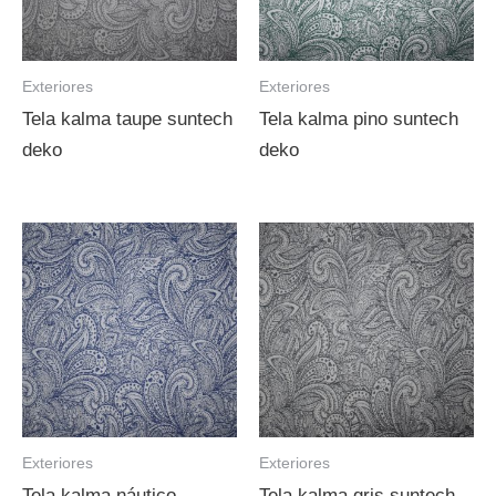
Exteriores
Exteriores
Tela kalma taupe suntech
Tela kalma pino suntech
deko
deko
Exteriores
Exteriores
Tela kalma náutico
Tela kalma gris suntech