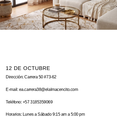
12 DE OCTUBRE
Dirección: Carrera 50 #73-62
E-mail: ea.carrera38@elalmacencito.com
Teléfono: +57 3185359069
Horarios: Lunes a Sábado 9:15 am a 5:00 pm