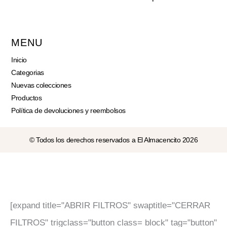
MENU
Inicio
Categorias
Nuevas colecciones
Productos
Política de devoluciones y reembolsos
© Todos los derechos reservados a El Almacencito 2026
[expand title="ABRIR FILTROS" swaptitle="CERRAR
FILTROS" trigclass="button class= block" tag="button"