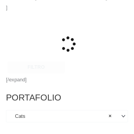
]
FILTRO
[/expand]
PORTAFOLIO
Cats
×