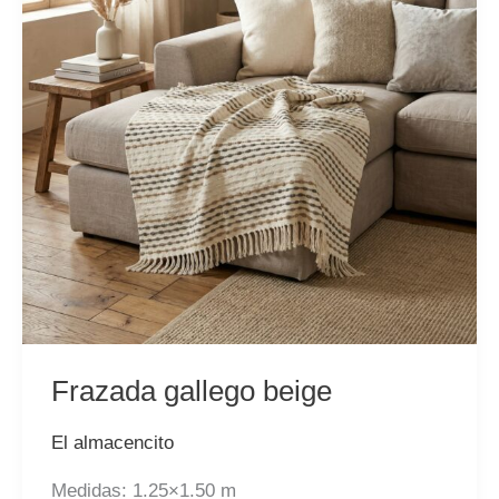
Frazada gallego beige
El almacencito
Medidas: 1.25×1.50 m