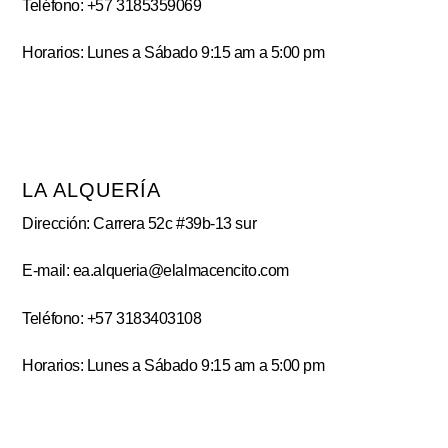
Teléfono: +57 3185359069
Horarios: Lunes a Sábado 9:15 am a 5:00 pm
LA ALQUERÍA
Dirección: Carrera 52c #39b-13 sur
E-mail: ea.alqueria@elalmacencito.com
Teléfono: +57 3183403108
Horarios: Lunes a Sábado 9:15 am a 5:00 pm