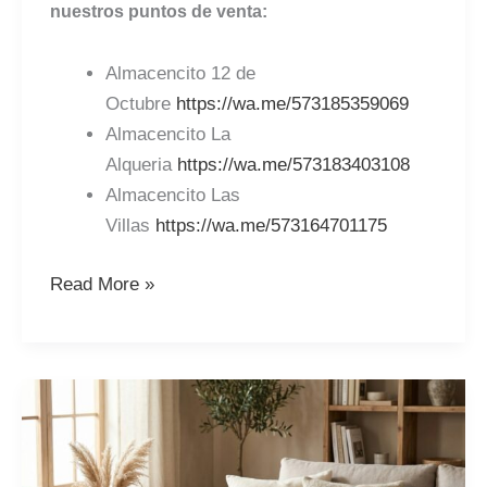
nuestros puntos de venta:
Almacencito 12 de
Octubre
https://wa.me/573185359069
Almacencito La
Alqueria
https://wa.me/573183403108
Almacencito Las
Villas
https://wa.me/573164701175
Read More »
Frazada
gallego
beige