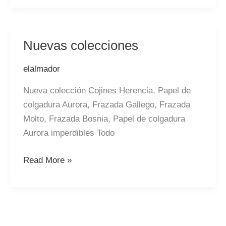
Nuevas colecciones
Nuevas
colecciones
elalmador
Nueva colección Cojines Herencia, Papel de
colgadura Aurora, Frazada Gallego, Frazada
Molto, Frazada Bosnia, Papel de colgadura
Aurora imperdibles Todo
Read More »