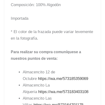
Composición: 100% Algodón
Importada
* El color de la frazada puede variar levemente
en la fotografía.
Para realizar su compra comuníquese a
nuestros puntos de venta:
Almacencito 12 de
Octubre
https://wa.me/573185359069
Almacencito La
Alqueria
https://wa.me/573183403108
Almacencito Las
Villas
https://wa.me/573164701175