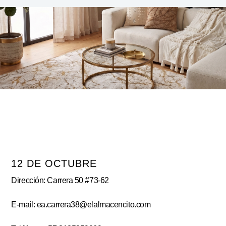
12 DE OCTUBRE
Dirección: Carrera 50 #73-62
E-mail: ea.carrera38@elalmacencito.com